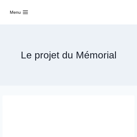
Aller
au
Menu
contenu
Le projet du Mémorial