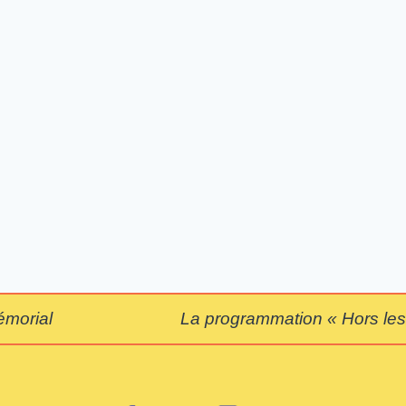
émorial
La programmation « Hors les