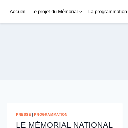
Aller
au
Accueil
Le projet du Mémorial
La programmation 
contenu
PRESSE
|
PROGRAMMATION
LE MÉMORIAL NATIONAL